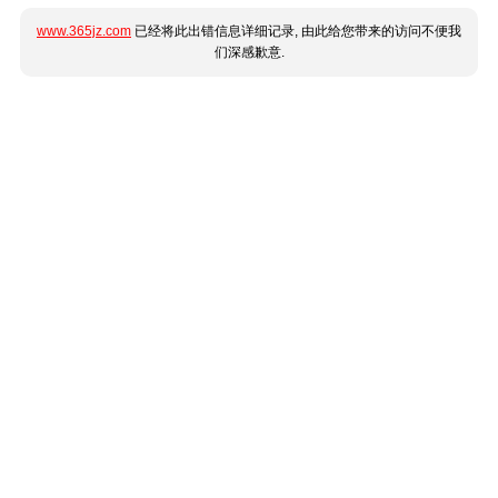
www.365jz.com
已经将此出错信息详细记录, 由此给您带来的访问不便我
们深感歉意.