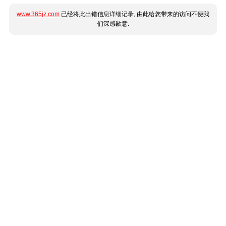
www.365jz.com
已经将此出错信息详细记录, 由此给您带来的访问不便我
们深感歉意.