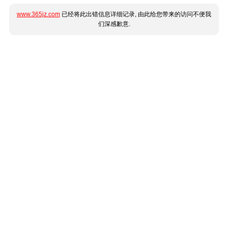
www.365jz.com
已经将此出错信息详细记录, 由此给您带来的访问不便我
们深感歉意.