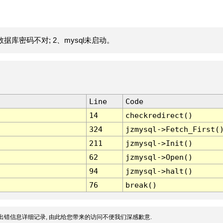
据库密码不对; 2、mysql未启动。
Line
Code
14
checkredirect()
324
jzmysql->Fetch_First(
211
jzmysql->Init()
62
jzmysql->Open()
94
jzmysql->halt()
76
break()
出错信息详细记录, 由此给您带来的访问不便我们深感歉意.