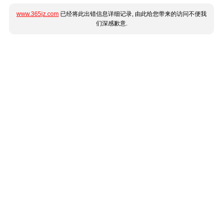
www.365jz.com
已经将此出错信息详细记录, 由此给您带来的访问不便我
们深感歉意.