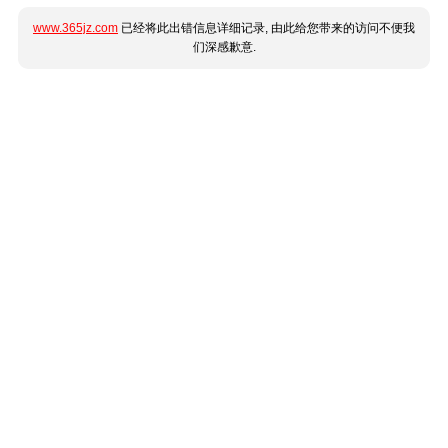
www.365jz.com
已经将此出错信息详细记录, 由此给您带来的访问不便我
们深感歉意.