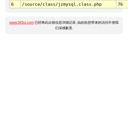
6
/source/class/jzmysql.class.php
76
www.365jz.com
已经将此出错信息详细记录, 由此给您带来的访问不便我
们深感歉意.