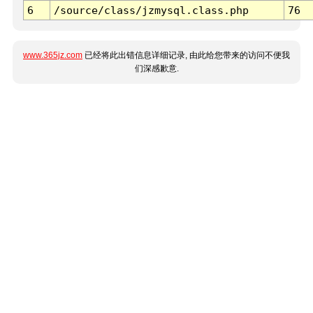
6
/source/class/jzmysql.class.php
76
www.365jz.com
已经将此出错信息详细记录, 由此给您带来的访问不便我
们深感歉意.