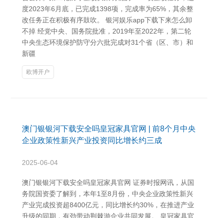
度2023年6月底，已完成1398项，完成率为65%，其余整
改任务正在积极有序鼓吹。 银河娱乐app下载下来怎么卸
不掉 经党中央、国务院批准，2019年至2022年，第二轮
中央生态环境保护防守分六批完成对31个省（区、市）和
新疆
欧博开户
澳门银银河下载安全吗皇冠家具官网 | 前8个月中央
企业政策性新兴产业投资同比增长约三成
2025-06-04
澳门银银河下载安全吗皇冠家具官网 证券时报网讯，从国
务院国资委了解到，本年1至8月份，中央企业政策性新兴
产业完成投资超8400亿元，同比增长约30%，在推进产业
升级的同期，有劲带动荆棘游企业共同发展。 皇冠家具官