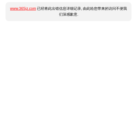
www.365jz.com
已经将此出错信息详细记录, 由此给您带来的访问不便我
们深感歉意.