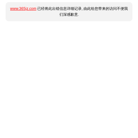
www.365jz.com
已经将此出错信息详细记录, 由此给您带来的访问不便我
们深感歉意.