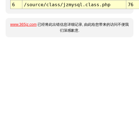
6
/source/class/jzmysql.class.php
76
www.365jz.com
已经将此出错信息详细记录, 由此给您带来的访问不便我
们深感歉意.