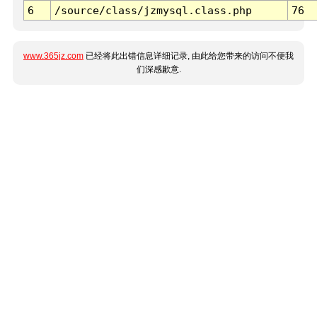
6
/source/class/jzmysql.class.php
76
www.365jz.com
已经将此出错信息详细记录, 由此给您带来的访问不便我
们深感歉意.