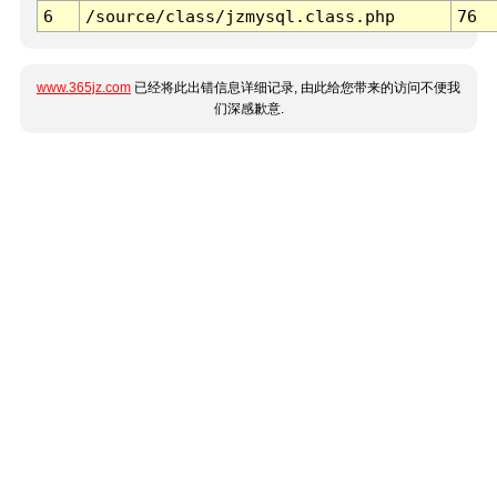
6
/source/class/jzmysql.class.php
76
www.365jz.com
已经将此出错信息详细记录, 由此给您带来的访问不便我
们深感歉意.